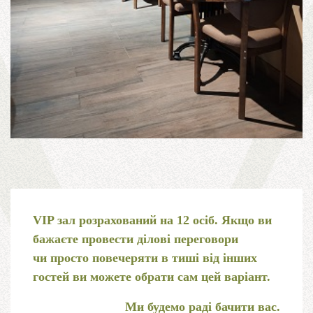
VIP зал розрахований на 12 осіб. Якщо
ви
бажаєте
провести
ділові переговори
чи просто повечеряти
в тиші від інших
гостей
ви можете
обрати сам цей варіант.
Ми будемо раді бачити вас.