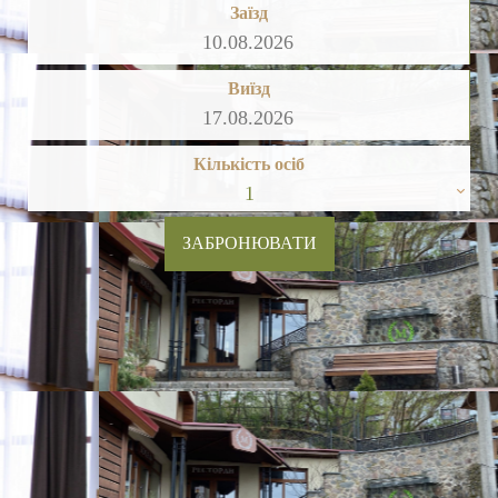
Заїзд
Виїзд
Кількість осіб
1
ЗАБРОНЮВАТИ