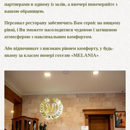
партнерами в одному із залів, а ввечері повечеряйте з
вашою обраницею.
Персонал ресторану забезпечить Вам сервіс на вищому
рівні, і Ви зможете насолодитися чудовою і затишною
атмосферою з максимальним комфортом.
Або відпочиньте з високим рівнем комфорту, у будь-
якому за класом номері готелю «MELANIA»