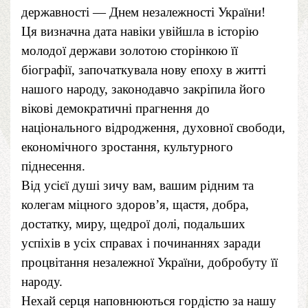
державності — Днем незалежності України!
Ця визначна дата навіки увійшла в історію
молодої держави золотою сторінкою її
біографії, започаткувала нову епоху в житті
нашого народу, законодавчо закріпила його
вікові демократичні прагнення до
національного відродження, духовної свободи,
економічного зростання, культурного
піднесення.
Від усієї душі зичу вам, вашим рідним та
колегам міцного здоров’я, щастя, добра,
достатку, миру, щедрої долі, подальших
успіхів в усіх справах і починаннях заради
процвітання незалежної України, добробуту її
народу.
Нехай серця наповнюються гордістю за нашу